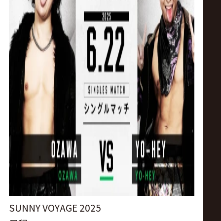
ス
リ
ン
グ・
ノ
ア
公
式
SUNNY VOYAGE 2025