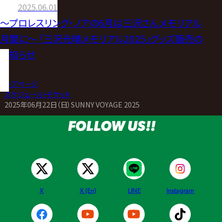
2025.06.01
～プロレスリング・ノアの6月は三沢さんメモリアル
月間に～ 「三沢光晴メモリアル2025」グッズ販売の
お知らせ
トップページ
>
スケジュール・チケット
>
2025年06月22日（日）SUNNY VOYAGE 2025
FOLLOW US!!
X
X (En)
LINE
Instagram