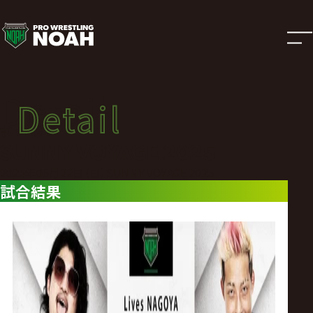
試
合
結
Detail
Detail
果
試合結果
SUNNY VOYAGE 2025
|
2025年06月22日（日）SUNNY VOYAGE 2025
試合結果
プ
ロ
レ