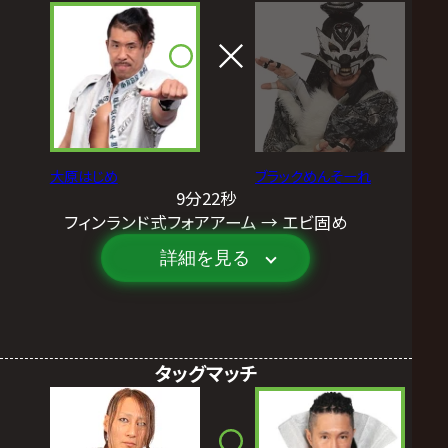
大原はじめ
ブラックめんそーれ
9分22秒
フィンランド式フォアアーム → エビ固め
詳細を見る
タッグマッチ