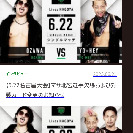
インタビュー
2025.06.21
【6.22名古屋大会】マサ北宮選手欠場および対
戦カード変更のお知らせ