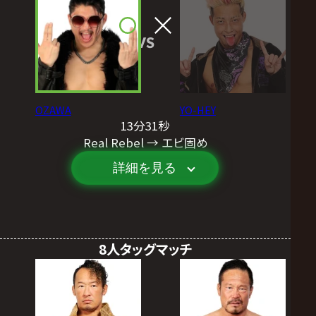
VS
OZAWA
YO-HEY
13分31秒
Real Rebel → エビ固め
詳細を見る
8人タッグマッチ