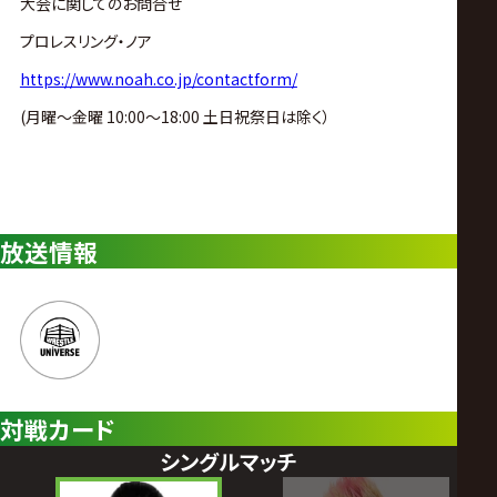
大会に関してのお問合せ
プロレスリング・ノア
https://www.noah.co.jp/contactform/
(月曜〜金曜 10:00〜18:00 土日祝祭日は除く）
放送情報
対戦カード
シングルマッチ