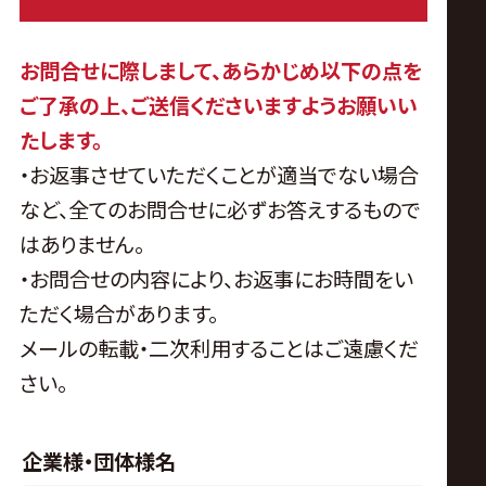
問
い
お問合せに際しまして、あらかじめ以下の点を
ご了承の上、ご送信くださいますようお願いい
合
たします。
・お返事させていただくことが適当でない場合
わ
など、全てのお問合せに必ずお答えするもので
はありません。
せ
・お問合せの内容により、お返事にお時間をい
フ
ただく場合があります。
メールの転載・二次利用することはご遠慮くだ
ォ
さい。
ー
企業様・団体様名