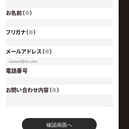
ム
お名前
（※）
|
プ
フリガナ
（※）
ロ
メールアドレス
（※）
レ
電話番号
ス
お問い合わせ内容
（※）
リ
ン
確認画面へ