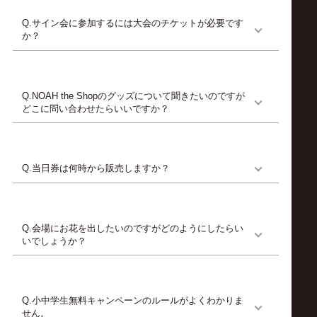
ロ
Q.サイン会に参加するには大会のチケットが必要です
か？
レ
ス
Q.NOAH the Shopのグッズについて聞きたいのですが
どこに問い合わせたらいいですか？
リ
ン
Q.当日券は何時から販売しますか？
グ・
Q.会場にお花を出したいのですがどのようにしたらい
ノ
いでしょうか？
ア
Q.小中学生無料キャンペーンのルールがよくわかりま
せん。