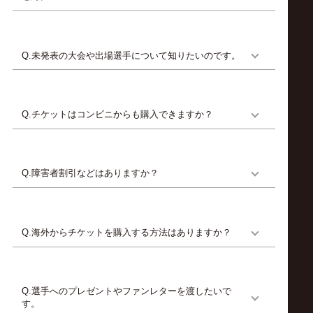
公
式
Q.未発表の大会や出場選手について知りたいのです。
サ
イ
Q.チケットはコンビニからも購入できますか？
ト
Q.障害者割引などはありますか？
Q.海外からチケットを購入する方法はありますか？
Q.選手へのプレゼントやファンレターを渡したいで
す。