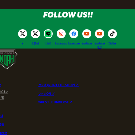
FOLLOW US!!
X
X (En)
LINE
Instagram
Facebook
YouTube
YouTube
TikTok
(En)
介
グッズ (NOAH THE SHOP) ↗︎
ンピオン
ファンクラブ
一覧
WRESTLE UNIVERSE ↗︎
とは
募集
合わせ