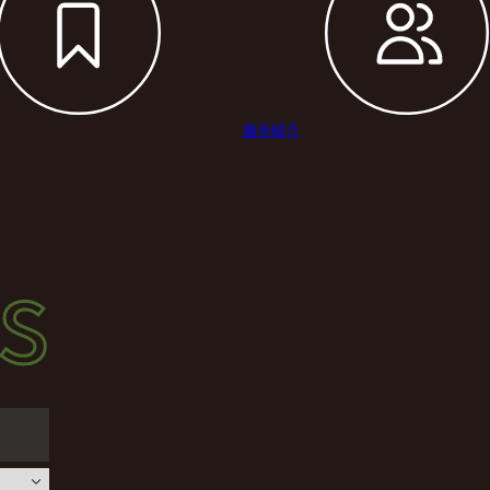
選手紹介
s
s
ース