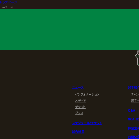
トップページ
>
ニュース
ニュース
選手紹
インフォメーション
チャ
メディア
選手
チケット
Q&A
グッズ
NOAH
スケジュール/チケット
練習生
試合結果
お問い