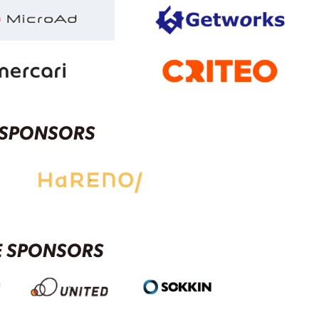
R SPONSORS
 SPONSORS