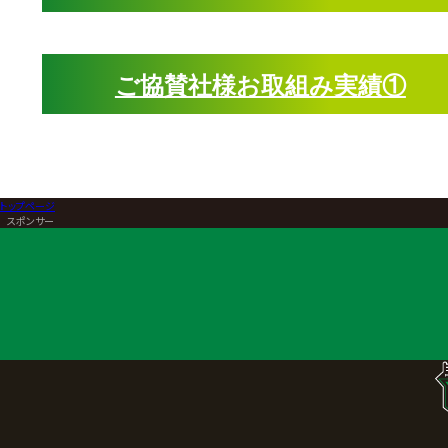
ご協賛社様お取組み実績①
トップページ
>
スポンサー