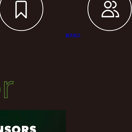
選手紹介
r
r
サー