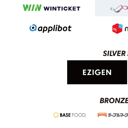
SILVE
BRONZE