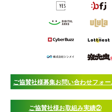
ご協賛社様募集お問い合わせフォー
ご協賛社様お取組み実績②