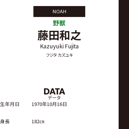
サ
NOAH
イ
野獣
藤田和之
ト
Kazuyuki Fujita
フジタ カズユキ
DATA
データ
生年月日
1970年10月16日
身長
182㎝