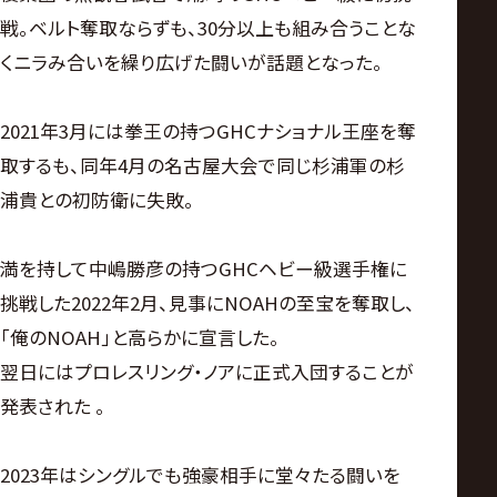
戦。ベルト奪取ならずも、30分以上も組み合うことな
くニラみ合いを繰り広げた闘いが話題となった。
2021年3月には拳王の持つGHCナショナル王座を奪
取するも、同年4月の名古屋大会で同じ杉浦軍の杉
浦貴との初防衛に失敗。
満を持して中嶋勝彦の持つGHCヘビー級選手権に
挑戦した2022年2月、見事にNOAHの至宝を奪取し、
「俺のNOAH」と高らかに宣言した。
翌日にはプロレスリング・ノアに正式入団することが
発表された 。
2023年はシングルでも強豪相手に堂々たる闘いを