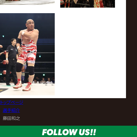
トップページ
>
選手紹介
>
藤田和之
FOLLOW US!!