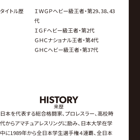
タイトル歴
ＩＷＧＰヘビー級王者・第29、38、43
代
ＩＧＦヘビー級王者・第2代
ＧＨＣナショナル王者・第4代
ＧＨＣヘビー級王者・第37代
HISTORY
来歴
日本を代表する総合格闘家、プロレスラー、高校時
代からアマチュアレスリングに励み、日本大学在学
中に1989年から全日本学生選手権４連覇、全日本