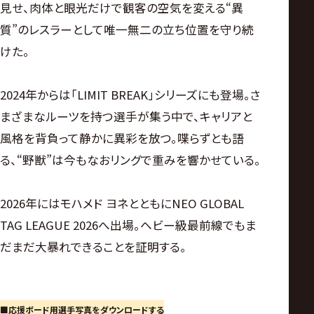
見せ、肉体と眼光だけで観客の空気を変える“異
質”のレスラーとして唯一無二の立ち位置を守り続
けた。
2024年からは「LIMIT BREAK」シリーズにも登場。さ
まざまなルーツを持つ選手が集う中で、キャリアと
風格を背負って静かに異彩を放つ。喋らずとも語
る、“野獣”は今もなおリングで重みを響かせている。
2026年にはモハメド ヨネとともにNEO GLOBAL
TAG LEAGUE 2026へ出場。ヘビー級最前線でもま
だまだ大暴れできることを証明する。
■応援ボード用選手写真をダウンロードする