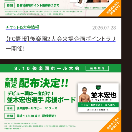
チケット&大会情報
2026.07.28
【FC情報】後楽園2大会来場企画ポイントラリ
ー開催！