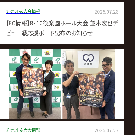
チケット&大会情報
2026.07.28
【FC情報】8･10後楽園ホール大会 並木宏也デ
ビュー戦応援ボード配布のお知らせ
チケット&大会情報
2026.07.27