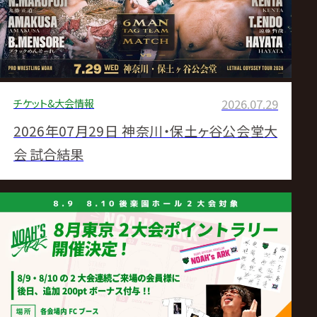
遇満喫 BUSHIは「GHC200」に興味
チケット&大会情報
2026.07.29
2026年07月29日 神奈川・保土ヶ谷公会堂大
会 試合結果