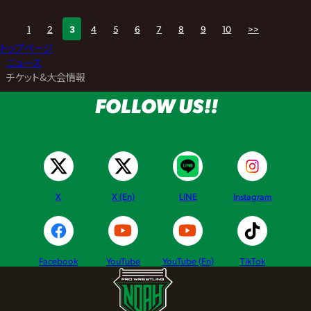
1
2
3
4
5
6
7
8
9
10
>>
トップページ
>
ニュース
>
チケット&大会情報
FOLLOW US!!
X
X (En)
LINE
Instagram
Facebook
YouTube
YouTube (En)
TikTok