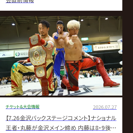
会直前情報
チケット&大会情報
2026.07.27
【7.26金沢バックステージコメント】ナショナル
王者・丸藤が金沢メイン締め 内藤は8・9後楽