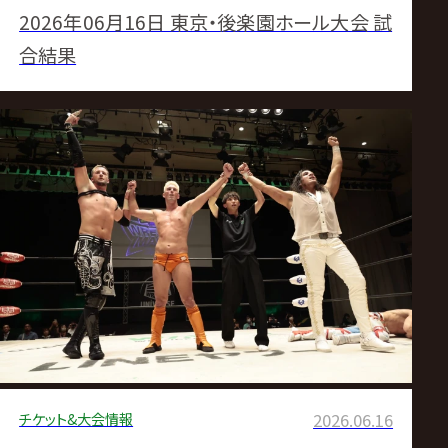
2026年06月16日 東京・後楽園ホール大会 試
合結果
チケット&大会情報
2026.06.16