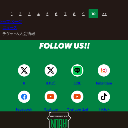
1
2
3
4
5
6
7
8
9
10
>>
トップページ
>
ニュース
>
チケット&大会情報
FOLLOW US!!
X
X (En)
LINE
Instagram
Facebook
YouTube
YouTube (En)
TikTok