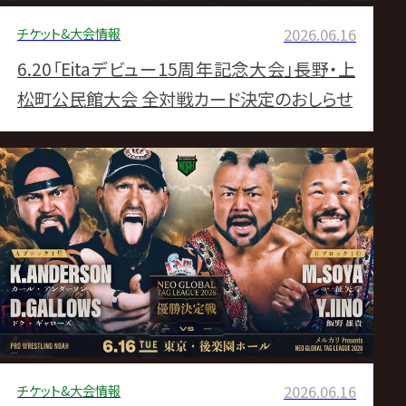
チケット&大会情報
2026.06.16
6.20「Eitaデビュー15周年記念大会」長野・上
松町公民館大会 全対戦カード決定のおしらせ
チケット&大会情報
2026.06.16