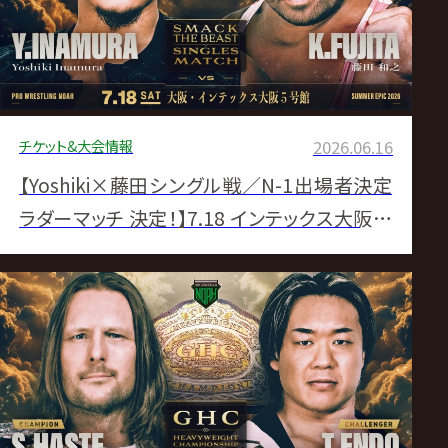
チケット&大会情報
2026.06.16
【Yoshiki×藤田シングル戦／N-1出場者決定
ラダーマッチ 決定！】7.18 インテックス大阪大
会 追加対戦カード決定のお知らせ