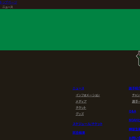
トップページ
>
ニュース
ニュース
選手紹
インフォメーション
チャ
メディア
選手
チケット
Q&A
グッズ
NOAH
スケジュール/チケット
練習生
試合結果
お問い