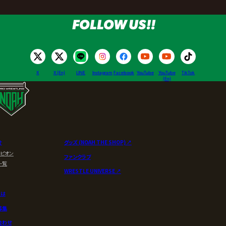
FOLLOW US!!
X
X (En)
LINE
Instagram
Facebook
YouTube
YouTube
TikTok
(En)
介
グッズ (NOAH THE SHOP) ↗︎
ンピオン
ファンクラブ
一覧
WRESTLE UNIVERSE ↗︎
とは
募集
合わせ