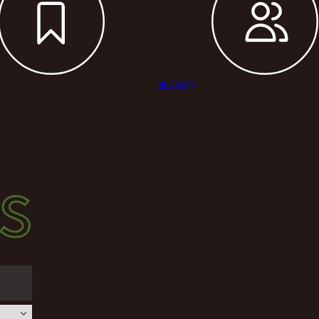
選手紹介
s
s
ース