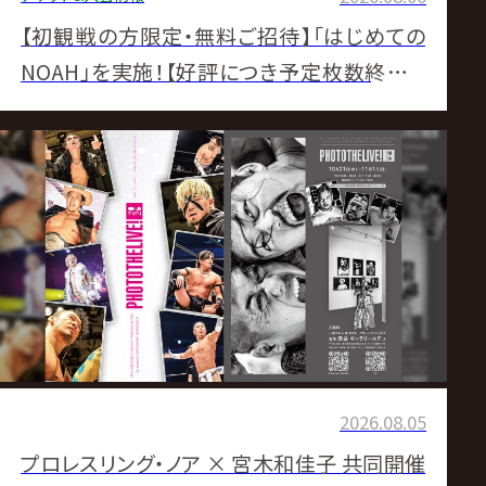
【初観戦の方限定・無料ご招待】「はじめての
NOAH」を実施！【好評につき予定枚数終了し
ました】
2026.08.05
プロレスリング・ノア × 宮木和佳子 共同開催