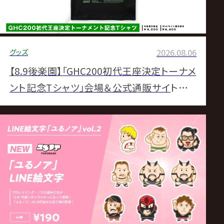
グッズ
2026.08.06
【8.9後楽園】「GHC200初代王座決定トーナメ
ント記念Tシャツ」会場＆公式通販サイトにて
販売決定！