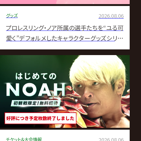
グッズ
2026.08.06
プロレスリング・ノア所属の選手たちを“ユる可
愛く”デフォルメしたキャラクターグッズシリー
ズ、「ユるノア」のLINE絵文字第2弾が登場！
チケット&大会情報
2026.08.06