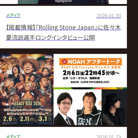
メディア
2026.01.30
【掲載情報】『Rolling Stone Japan』に佐々木
憂流迦選手ロングインタビュー公開
メディア
2026.01.29