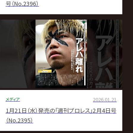
号（No.2396）
メディア
2026.01.21
1月21日（水）発売の「週刊プロレス」2月4日号
（No.2395）