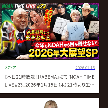
メディア
2026.01.15
【本日21時放送！】「ABEMA」にて『NOAH TIME
LIVE #23』2026年1月15日（木）21時より生中
継！