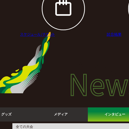
スケジュール/
チケット
試合結果
New
New
ニュ
グッズ
メディア
インタビュー