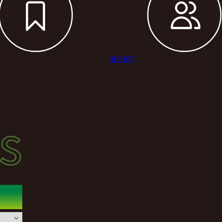
選手紹介
s
s
ース