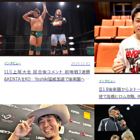
グ・
ノ
ア
公
式
サ
インタビュー
2025.11.02
イ
11/1上尾大会 試合後コメント 前哨戦3連勝
&KENTAをKO…Yoshiki猛威加速で後楽園へ「ミ
インタビュー
ト
ーはキャン・ノット・ストップ自分自身です!」
【11.8後楽園からJr.
使で高橋ヒロム攻略､ダガ
青写真も ジュニアGP