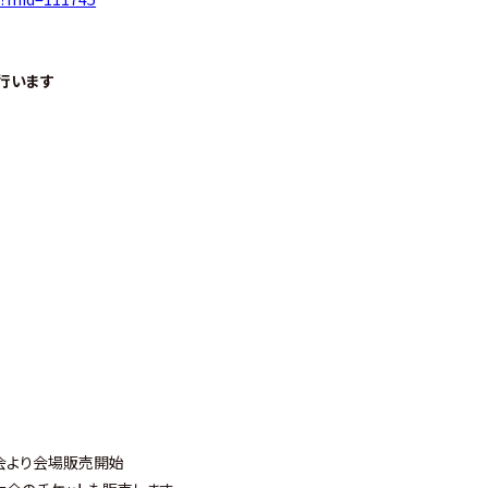
行います
本大会より会場販売開始