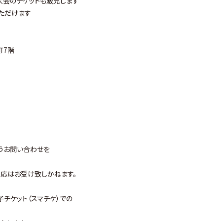
道館大会のチケットも販売します
いただけます
町7階
うお問い合わせを
応はお受け致しかねます。
チケット（スマチケ）での