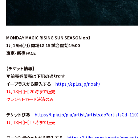
MONDAY MAGIC RISING SUN SEASON ep1
1月19日(月) 開場18:15 試合開始19:00
東京・新宿FACE
【チケット情報】
▼前売券販売は下記の通りです
イープラスから購入する
https://eplus.jp/noah/
1月18日(日)20時まで販売
クレジットカード決済のみ
チケットぴあ
https://t.pia.jp/pia/artist/artists.do?artistsCd=11
1月18日(日)17時まで販売
ローソンチケットから購入する
https://l-tike.com/sports/meven