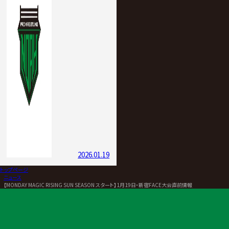
2026.01.19
トップページ
>
ニュース
>
【MONDAY MAGIC RISING SUN SEASON スタート】1月19日・新宿FACE大会直前情報