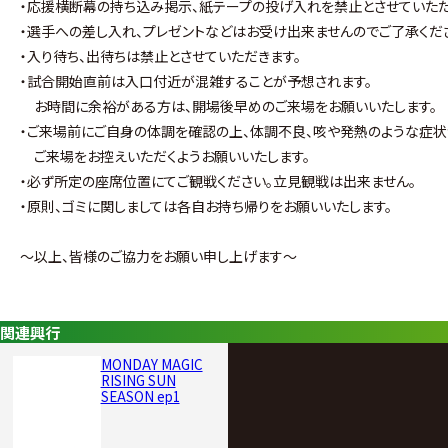
・応援横断幕の持ち込み掲示、紙テープの投げ入れを禁止とさせていただ
・選手への差し入れ、プレゼントなどはお受け出来ませんのでご了承くだ
・入り待ち、出待ちは禁止とさせていただきます。
・試合開始直前は入口付近が混雑することが予想されます。
お時間に余裕がある方は、開場後早めのご来場をお願いいたします。
・ご来場前にご自身の体調を確認の上、体調不良、咳や発熱のような症
ご来場をお控えいただくようお願いいたします。
・必ず所定の座席位置にてご観戦ください。立見観戦は出来ません。
・原則、ゴミに関しましては各自お持ち帰りをお願いいたします。
～以上、皆様のご協力をお願い申し上げます～
関連興行
MONDAY MAGIC
RISING SUN
SEASON ep1