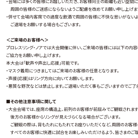
・会場には多くの皆様にお越しいただき、お客様同士の距離も近い空間に
周囲の皆様のご迷惑にならないようご配慮を改めてお願い申し上げま
・併せて会場内客席での過度な飲酒で周囲の皆様に不快な思いがないよ
ご退場をお願いする場合もございます。
＜ご来場のお客様へ＞
プロレスリング・ノアでは大会開催に伴い、ご来場の皆様には以下の内容
ご協力をお願い申し上げます。
本大会は｢歓声や声出し応援｣可能です。
・マスク着用につきましてはご来場のお客様の任意となります。
・声援(応援)はリング方向に向いてお願いします。
・悪質な野次などは禁止します。ご退場いただく事もございますのでご了
■その他注意事項に関して
・大会会場では、座席の構造上、前列のお客様が前屈みでご観戦されます
後方のお客様からリングが見えづらくなる場合がございます。
ご観戦の際は、背もたれにもたれてお座りいただくなど、周囲のお客様
すべてのお客様に快適に試合をお楽しみいただけるよう、皆さまのご理