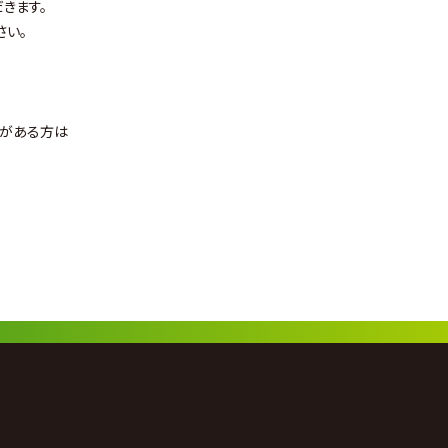
きます。
さい。
状がある方は