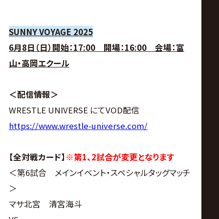
SUNNY VOYAGE 2025
6月8日（日）開始：17:00 開場：16:00 会場：富
山・高岡エクール
＜配信情報＞
WRESTLE UNIVERSE にてVOD配信
https://www.wrestle-universe.com/
【全対戦カード】
※第1、2試合が変更となります
＜第6試合 メインイベント・スペシャルタッグマッチ
＞
マサ北宮 清宮海斗