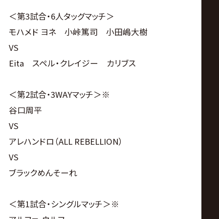
＜第3試合・6人タッグマッチ＞
モハメド ヨネ 小峠篤司 小田嶋大樹
VS
Eita スペル・クレイジー カリブス
＜第2試合・3WAYマッチ＞※
谷口周平
VS
アレハンドロ（ALL REBELLION）
VS
ブラックめんそーれ
＜第1試合・シングルマッチ＞※