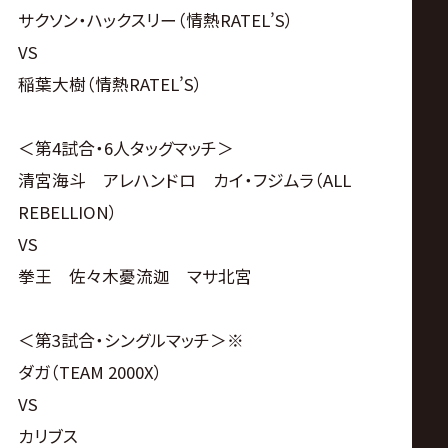
サクソン・ハックスリー（情熱RATEL’S）
VS
稲葉大樹（情熱RATEL’S）
＜第4試合・6人タッグマッチ＞
清宮海斗 アレハンドロ カイ・フジムラ（ALL
REBELLION）
VS
拳王 佐々木憂流迦 マサ北宮
＜第3試合・シングルマッチ＞※
ダガ（TEAM 2000X）
VS
カリブス