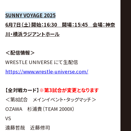
サ
イ
SUNNY VOYAGE 2025
6月7日（土）開始：16:30 開場：15:45 会場：神奈
ト
川・横浜ラジアントホール
＜配信情報＞
WRESTLE UNIVERSE にて生配信
https://www.wrestle-universe.com/
【全対戦カード】
※第3試合が変更となります
＜第8試合 メインイベント・タッグマッチ＞
OZAWA 杉浦貴（TEAM 2000X）
VS
遠藤哲哉 近藤修司