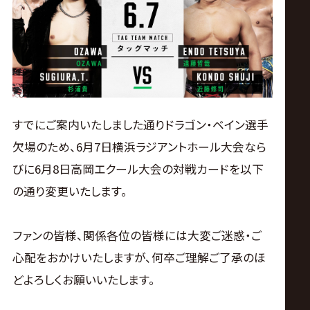
ス
リ
ン
グ・
すでにご案内いたしました通りドラゴン・ベイン選手
欠場のため、6月7日横浜ラジアントホール大会なら
ノ
びに6月8日高岡エクール大会の対戦カードを以下
の通り変更いたします。
ア
公
ファンの皆様、関係各位の皆様には大変ご迷惑・ご
心配をおかけいたしますが、何卒ご理解ご了承のほ
式
どよろしくお願いいたします。