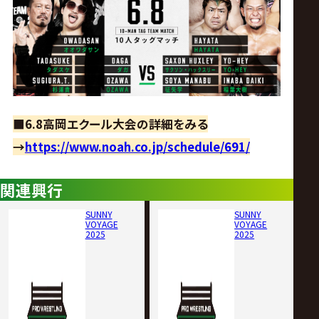
■6.8高岡エクール大会の詳細をみる
→
https://www.noah.co.jp/schedule/691/
関連興行
SUNNY
SUNNY
VOYAGE
VOYAGE
2025
2025