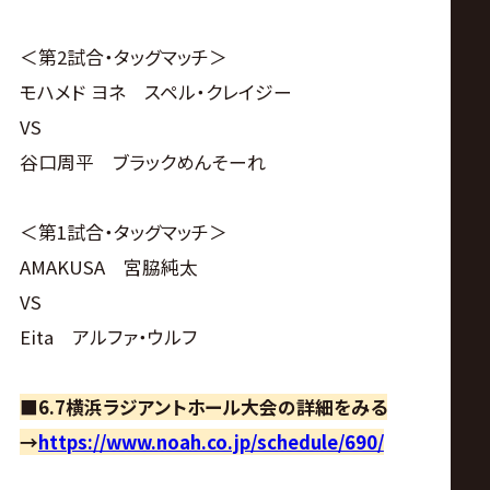
＜第2試合・タッグマッチ＞
モハメド ヨネ スペル・クレイジー
VS
谷口周平 ブラックめんそーれ
＜第1試合・タッグマッチ＞
AMAKUSA 宮脇純太
VS
Eita アルファ・ウルフ
■6.7横浜ラジアントホール大会の詳細をみる
→
https://www.noah.co.jp/schedule/690/