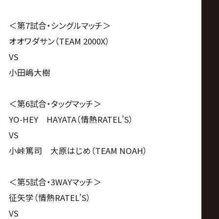
＜第7試合・シングルマッチ＞
オオワダサン（TEAM 2000X）
VS
小田嶋大樹
＜第6試合・タッグマッチ＞
YO-HEY HAYATA（情熱RATEL’S）
VS
小峠篤司 大原はじめ（TEAM NOAH）
＜第5試合・3WAYマッチ＞
征矢学（情熱RATEL’S）
VS