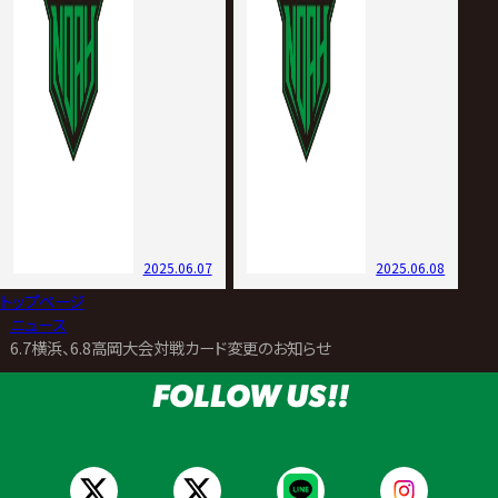
2025.06.07
2025.06.08
トップページ
>
ニュース
>
6.7横浜、6.8高岡大会対戦カード変更のお知らせ
FOLLOW US!!