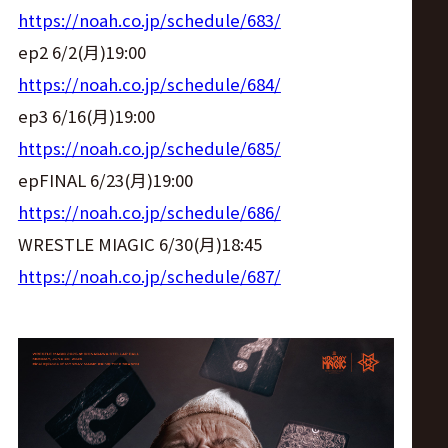
サ
https://noah.co.jp/schedule/683/
イ
ep2 6/2(月)19:00
https://noah.co.jp/schedule/684/
ト
ep3 6/16(月)19:00
https://noah.co.jp/schedule/685/
epFINAL 6/23(月)19:00
https://noah.co.jp/schedule/686/
WRESTLE MIAGIC 6/30(月)18:45
https://noah.co.jp/schedule/687/