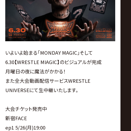
ス
リ
ン
グ・
いよいよ始まる「MONDAY MAGIC」そして
6.30【WRESTLE MIAGIC】のビジュアルが完成
ノ
月曜日の夜に魔法がかかる！
また全大会動画配信サービスWRESTLE
ア
UNIVERSEにて生中継いたします。
公
大会チケット発売中
式
新宿FACE
ep1 5/26(月)19:00