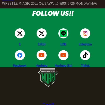
>
WRESTLE MIAGIC 2025のビジュアルが完成！5/26 MONDAY MAGIC
FOLLOW US!!
X
X (En)
LINE
Instagram
Facebook
YouTube
YouTube (En)
TikTok
ニュース