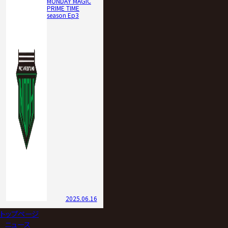
MONDAY MAGIC
PRIME TIME
season Ep3
2025.06.16
トップページ
>
ニュース