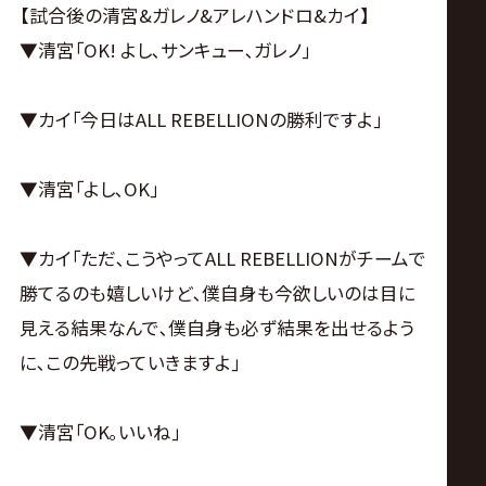
【試合後の清宮&ガレノ&アレハンドロ&カイ】
▼清宮｢OK! よし､サンキュー､ガレノ｣
▼カイ｢今日はALL REBELLIONの勝利ですよ｣
▼清宮｢よし､OK｣
▼カイ｢ただ､こうやってALL REBELLIONがチームで
勝てるのも嬉しいけど､僕自身も今欲しいのは目に
見える結果なんで､僕自身も必ず結果を出せるよう
に､この先戦っていきますよ｣
▼清宮｢OK｡いいね｣