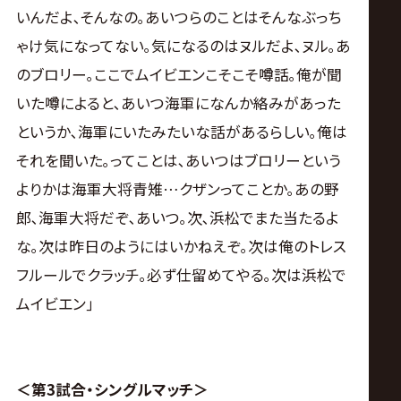
いんだよ､そんなの｡あいつらのことはそんなぶっち
ゃけ気になってない｡気になるのはヌルだよ､ヌル｡あ
のブロリー｡ここでムイビエンこそこそ噂話｡俺が聞
いた噂によると､あいつ海軍になんか絡みがあった
というか､海軍にいたみたいな話があるらしい｡俺は
それを聞いた｡ってことは､あいつはブロリーという
よりかは海軍大将青雉…クザンってことか｡あの野
郎､海軍大将だぞ､あいつ｡次､浜松でまた当たるよ
な｡次は昨日のようにはいかねえぞ｡次は俺のトレス
フルールでクラッチ｡必ず仕留めてやる｡次は浜松で
ムイビエン｣
＜第3試合・シングルマッチ＞