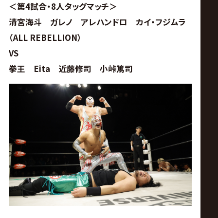
＜第4試合・8人タッグマッチ＞
清宮海斗 ガレノ アレハンドロ カイ・フジムラ
（ALL REBELLION）
VS
拳王 Eita 近藤修司 小峠篤司