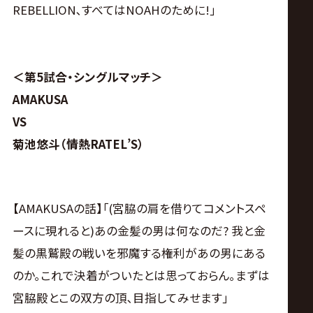
REBELLION､すべてはNOAHのために!｣
＜第5試合・シングルマッチ＞
AMAKUSA
VS
菊池悠斗（情熱RATEL’S）