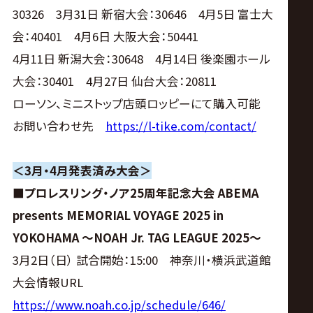
30326 3月31日 新宿大会：30646 4月5日 富士大
会：40401 4月6日 大阪大会：50441
4月11日 新潟大会：30648 4月14日 後楽園ホール
大会：30401 4月27日 仙台大会：20811
ローソン、ミニストップ店頭ロッピーにて購入可能
お問い合わせ先
https://l-tike.com/contact/
＜3月・4月発表済み大会＞
■
プロレスリング・ノア25周年記念大会 ABEMA
presents MEMORIAL VOYAGE 2025 in
YOKOHAMA ～NOAH Jr. TAG LEAGUE 2025～
3月2日（日） 試合開始：15:00 神奈川・横浜武道館
大会情報URL
https://www.noah.co.jp/schedule/646/