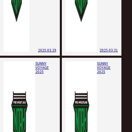
2025.03.29
2025.03.31
SUNNY
SUNNY
VOYAGE
VOYAGE
2025
2025