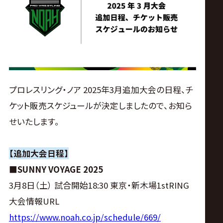
ス
リ
ン
グ・
プロレスリング・ノア 2025年3月追加大会の日程、チ
ケット販売スケジュールが決定しましたので、お知ら
ノ
せいたします。
ア
【追加大会日程】
公
■SUNNY VOYAGE 2025
3月8日（土） 試合開始18:30 東京・新木場1stRING
式
大会情報URL
https://www.noah.co.jp/schedule/669/