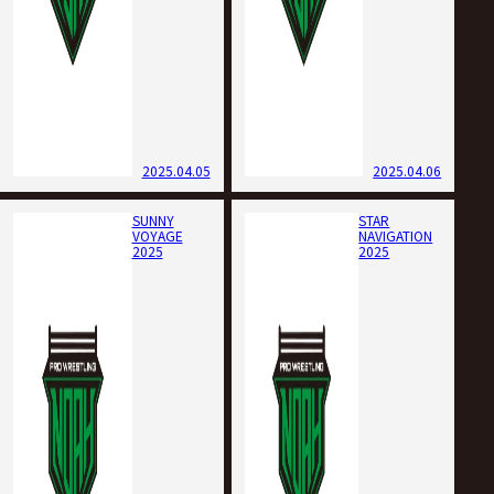
2025.04.05
2025.04.06
SUNNY
STAR
VOYAGE
NAVIGATION
2025
2025