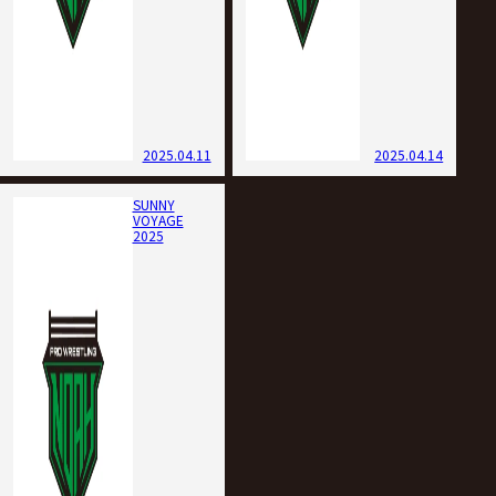
2025.04.11
2025.04.14
SUNNY
VOYAGE
2025