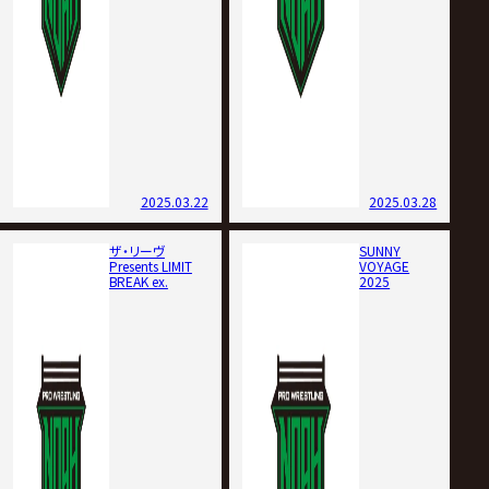
2025.03.22
2025.03.28
ザ・リーヴ
SUNNY
Presents LIMIT
VOYAGE
BREAK ex.
2025