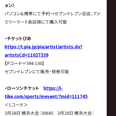
ォン）
パソコン＆携帯にて予約→セブンイレブン全店、ファ
ミリーマート各店頭にて購入可能
・チケットぴあ
https://t.pia.jp/pia/artist/artists.do?
artistsCd=11027339
【Pコード＝594-150】
セブンイレブンにて販売・発券可能
・ローソンチケット
https://l-
tike.com/sports/mevent/?mid=111745
＜Lコード＞
3月28日 横浜大会：30645 3月29日 横浜大会：