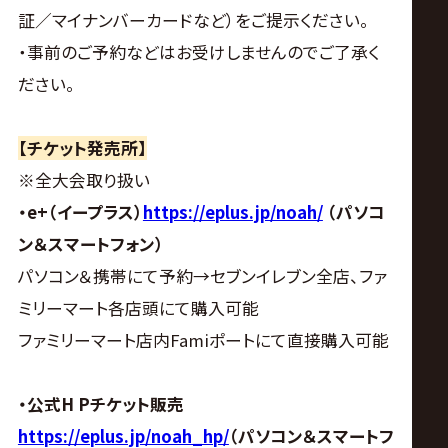
証／マイナンバーカードなど）をご提示ください。
・事前のご予約などはお受けしませんのでご了承く
ださい。
【チケット発売所】
※全大会取り扱い
・e+（イープラス）
https://eplus.jp/noah/
（パソコ
ン＆スマートフォン）
パソコン＆携帯にて予約→セブンイレブン全店、ファ
ミリーマート各店頭にて購入可能
ファミリーマート店内Famiポートにて直接購入可能
・公式H Pチケット販売
https://eplus.jp/noah_hp/
（パソコン＆スマートフ