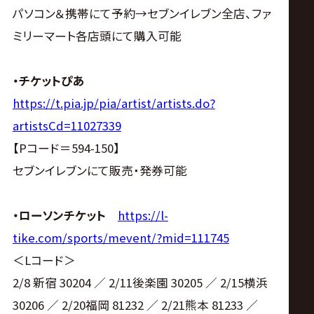
パソコン＆携帯にて予約→セブンイレブン全店、ファ
ミリーマート各店頭にて購入可能
・チケットぴあ
https://t.pia.jp/pia/artist/artists.do?
artistsCd=11027339
【Pコード＝594-150】
セブンイレブンにて販売・発券可能
・ローソンチケット
https://l-
tike.com/sports/mevent/?mid=111745
＜Lコード＞
2/8 新宿 30204 ／ 2/11後楽園 30205 ／ 2/15横浜
30206 ／ 2/20福岡 81232 ／ 2/21熊本 81233 ／