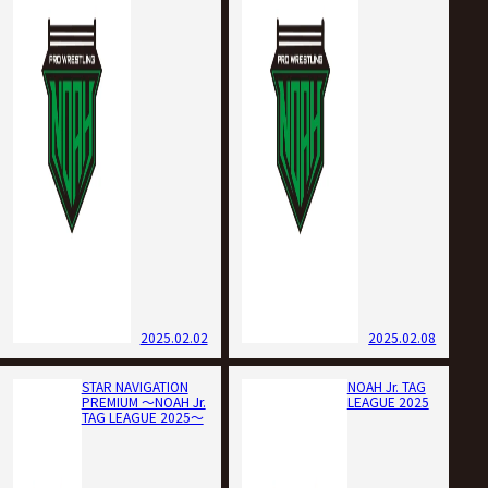
2025.02.02
2025.02.08
STAR NAVIGATION
NOAH Jr. TAG
PREMIUM 〜NOAH Jr.
LEAGUE 2025
TAG LEAGUE 2025〜