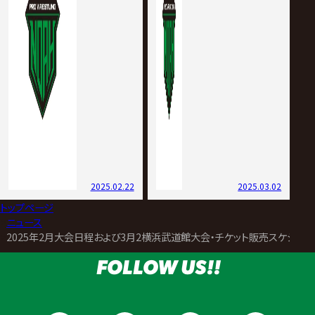
2025.02.22
2025.03.02
トップページ
>
ニュース
>
2025年2月大会日程および3月2横浜武道館大会・チケット販売スケジュー
FOLLOW US!!