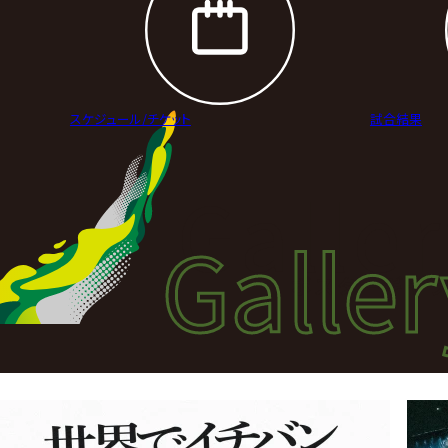
スケジュール/
チケット
試合結果
Galle
Galler
ポスターギャラ