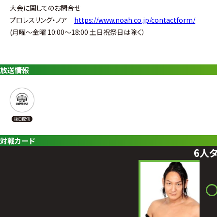
大会に関してのお問合せ
プロレスリング・ノア
https://www.noah.co.jp/contactform/
(月曜〜金曜 10:00〜18:00 土日祝祭日は除く）
放送情報
対戦カード
6人