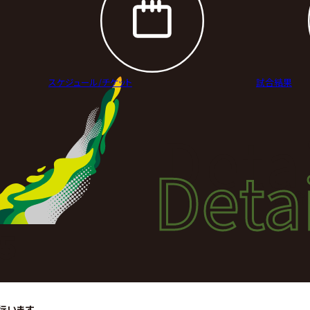
スケジュール/
チケット
試合結果
Deta
Detai
試合
5
行います