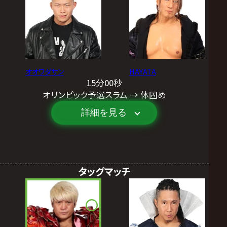
オオワダサン
HAYATA
15分00秒
オリンピック予選スラム → 体固め
詳細を見る
タッグマッチ