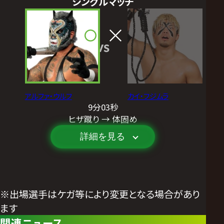
シングルマッチ
VS
アルファ・ウルフ
カイ・フジムラ
9分03秒
ヒザ蹴り → 体固め
詳細を見る
※出場選手はケガ等により変更となる場合があり
ます
関連ニュース