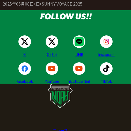
>
2025年06月08日（日）SUNNY VOYAGE 2025
FOLLOW US!!
X
X (En)
LINE
Instagram
Facebook
YouTube
YouTube (En)
TikTok
ニュース