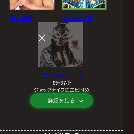
谷口周平
アレハンドロ
ブラックめんそーれ
8分37秒
ジャックナイフ式エビ固め
詳細を見る