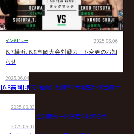
インタビュー
2025.06.06
6.7横浜、6.8高岡大会対戦カード変更のお知
らせ
2025.06.04
【6.8高岡】地元・富山に凱旋！マサ北宮が試合前サ
イン会に登場！
2025.06.03
【6.8富山大会】全対戦カード決定のお知らせ
2025.06.01