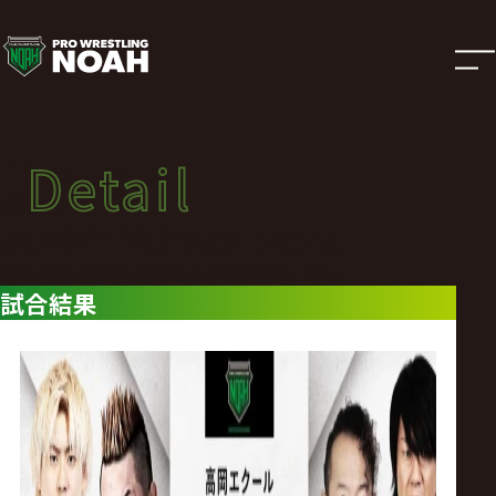
試
合
結
Detail
Detail
果
試合結果
SUNNY VOYAGE 2025
|
2025年06月08日（日）SUNNY VOYAGE 2025
試合結果
プ
ロ
レ