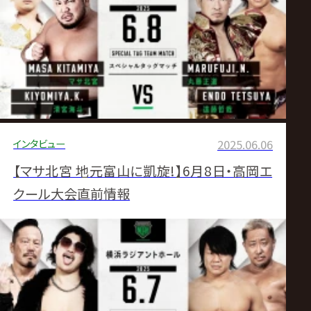
インタビュー
2025.06.06
【マサ北宮 地元富山に凱旋!】6月8日・高岡エ
クール大会直前情報