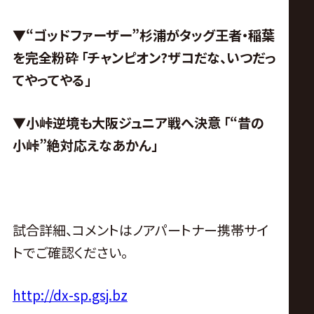
▼“ゴッドファーザー”杉浦がタッグ王者・稲葉
を完全粉砕 「チャンピオン?ザコだな、いつだっ
てやってやる」
▼小峠逆境も大阪ジュニア戦へ決意 「“昔の
小峠”絶対応えなあかん」
試合詳細、コメントはノアパートナー携帯サイ
トでご確認ください。
http://dx-sp.gsj.bz