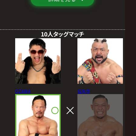
10人タッグマッチ
OZAWA
征矢学