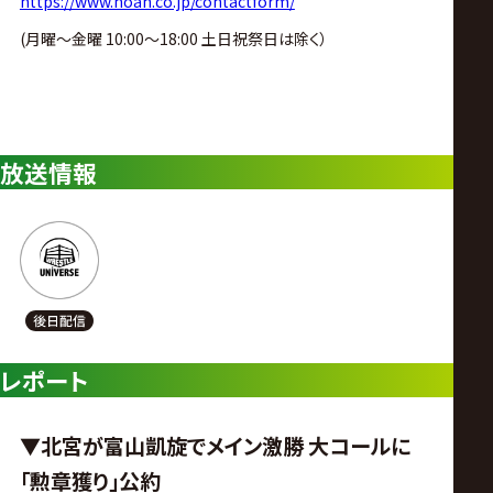
https://www.noah.co.jp/contactform/
(月曜〜金曜 10:00〜18:00 土日祝祭日は除く）
放送情報
レポート
▼北宮が富山凱旋でメイン激勝 大コールに
「勲章獲り」公約