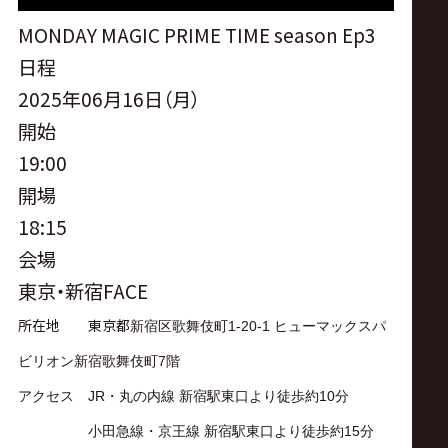
サ
MONDAY MAGIC PRIME TIME season Ep3
イ
日程
2025年06月16日（月）
ト
開始
19:00
開場
18:15
会場
東京・新宿FACE
所在地 東京都
新宿区歌舞伎町
1-20-1
ヒューマックスパ
ビリオン新宿歌舞伎町
7
階
アクセス JR・丸の内線 新宿駅東口より徒歩約10分
小田急線・京王線 新宿駅東口より徒歩約15分