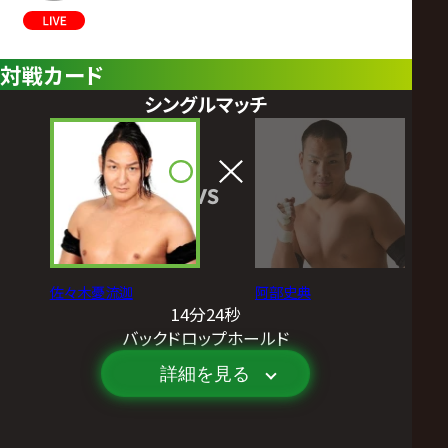
対戦カード
シングルマッチ
VS
佐々木憂流迦
阿部史典
14分24秒
バックドロップホールド
詳細を見る