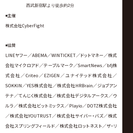
西武新宿駅より徒歩約2分
◾️主催
株式会社CyberFight
◾️協賛
LINEヤフー／ABEMA／WINTICKET／ドットマネー／株式
会社マイクロアド／テーブルマーク／SmartNews／bfj株
式会社／Criteo／EZIGEN／ユナイテッド株式会社／
SOKKIN／YES株式会社／株式会社HRBrain／ジョブアン
テナ／てんじく株式会社／株式会社デジタルアークス／ウ
ルラ／株式会社ビットミックス／Playio／DOTZ株式会社
／株式会社YOUTRUST／株式会社サイバー・バズ／株式
会社スプリングフィールド／株式会社ロットネスト／ザ・リ