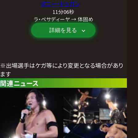
ダニー・ドゥガン
11分06秒
ラ・ペサディーヤ → 体固め
詳細を見る
※出場選手はケガ等により変更となる場合があり
ます
関連ニュース