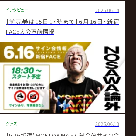
インタビュー
2025.06.14
【前売券は15日17時まで】6月16日・新宿
FACE大会直前情報
グッズ
2025.06.13
【6.16新宿】MONDAY MAGIC試合前サイン会