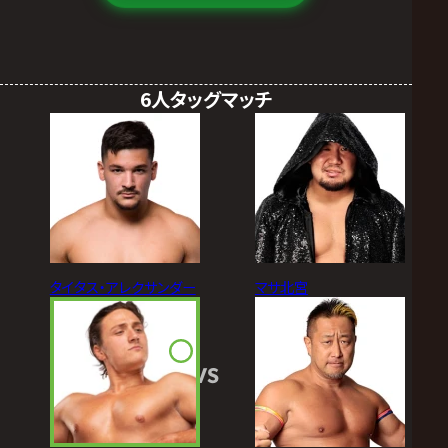
6人タッグマッチ
タイタス・アレクサンダー
マサ北宮
VS