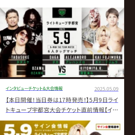
てを引き出して勝つ」
インタビュー
チケット&大会情報
2025.05.09
【本日開催！当日券は17時発売！】5月9日ライ
トキューブ宇都宮大会チケット直前情報【イー
プラス「スマチケ」発売中！】