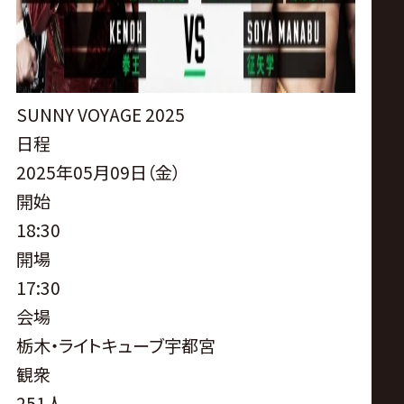
サ
イ
ト
SUNNY VOYAGE 2025
日程
2025年05月09日（金）
開始
18:30
開場
17:30
会場
栃木・ライトキューブ宇都宮
観衆
251人