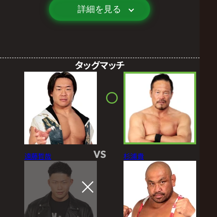
詳細を見る
タッグマッチ
VS
遠藤哲哉
杉浦貴