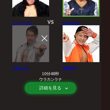
VS
モハメド ヨネ
AMAKUSA
大原はじめ
宮脇純太
10分48秒
ウラカンラナ
詳細を見る