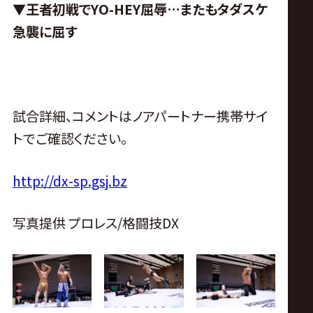
▼王者初戦でYO-HEY屈辱…またもタダスケ
急襲に屈す
試合詳細、コメントはノアパートナー携帯サイ
トでご確認ください。
http://dx-sp.gsj.bz
写真提供 プロレス/格闘技DX