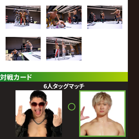
対戦カード
6人タッグマッチ