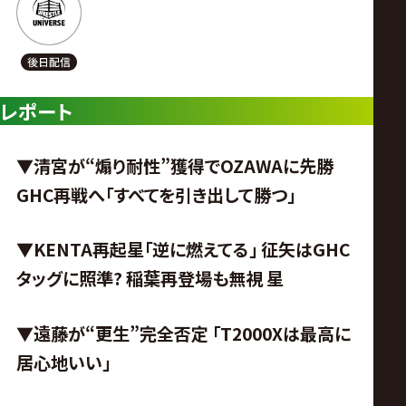
レポート
▼清宮が“煽り耐性”獲得でOZAWAに先勝
GHC再戦へ「すべてを引き出して勝つ」
▼KENTA再起星「逆に燃えてる」 征矢はGHC
タッグに照準? 稲葉再登場も無視 星
▼遠藤が“更生”完全否定 「T2000Xは最高に
居心地いい」