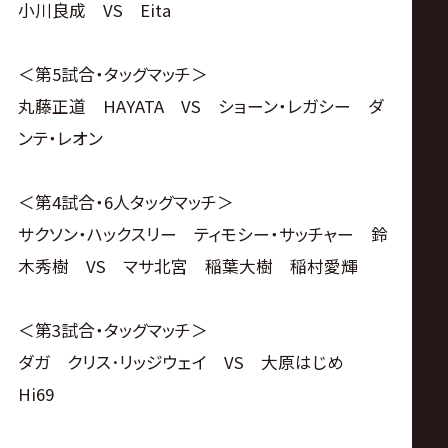
小川良成 VS Eita
＜第5試合・タッグマッチ＞
丸藤正道 HAYATA VS ショーン・レガシー ダ
ンテ・レオン
＜第4試合・6人タッグマッチ＞
サクソン・ハックスリー ティモシー・サッチャー 鈴
木秀樹 VS マサ北宮 稲葉大樹 稲村愛輝
＜第3試合・タッグマッチ＞
ダガ クリス･リッジウェイ VS 大原はじめ
Hi69