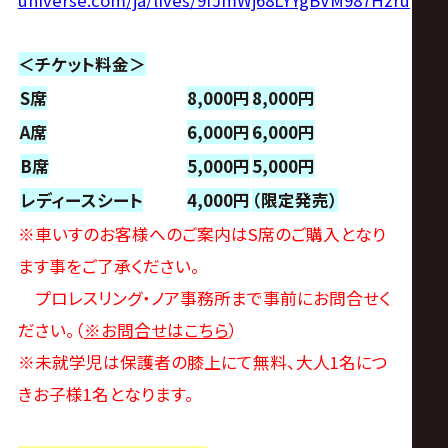
universe.com/ja/lives/9fJmWj68LYYgBVM987Hzru
＜チケット料金＞
S席
8,000円
8,000円
A席
6,000円
6,000円
B席
5,000円
5,000円
レディースシート
4,000円
（限定発売）
※車いすのお客様へのご案内はS席のご購入となり
ます事をご了承ください。
プロレスリング・ノア事務所まで事前にお問合せく
ださい。（
※お問合せはこちら
）
※未就学児は保護者の膝上にて無料、大人1名につ
きお子様1名となります。