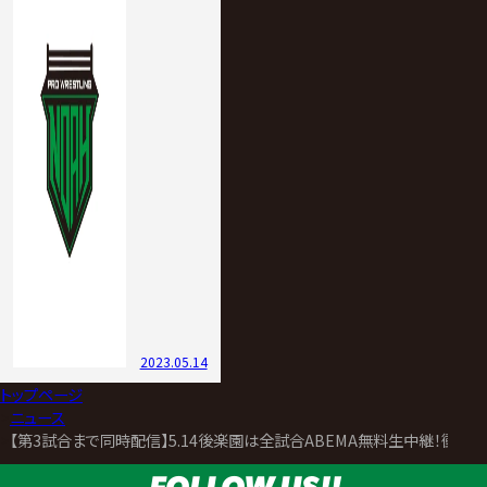
2023.05.14
トップページ
>
ニュース
>
【第3試合まで同時配信】5.14後楽園は全試合ABEMA無料生中継！衝撃の
FOLLOW US!!