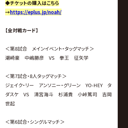
◆チケットの購入はこちら
→
https://eplus.jp/noah/
【全対戦カード】
＜第8試合 メインイベント・タッグマッチ＞
潮崎豪 中嶋勝彦 VS 拳王 征矢学
＜第7試合・8人タッグマッチ＞
ジェイク・リー アンソニー・グリーン YO-HEY タ
ダスケ VS 清宮海斗 杉浦貴 小峠篤司 吉岡
世起
＜第6試合・シングルマッチ＞